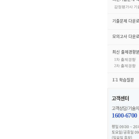
감정평가사 기
기출문제 다운
모의고사 다운
최신 출제경향
1차 출제경향
2차 출제경향
1:1 학습질문
고객센터
고객상담/기술
1600-6700
평일 09:00 ~ 20:
토요일/공휴일 09:0
(일요일 휴무)