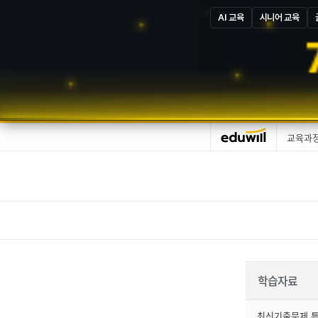
AI 교육
시니어 교육
교육과
학습자료
최신기출문제 